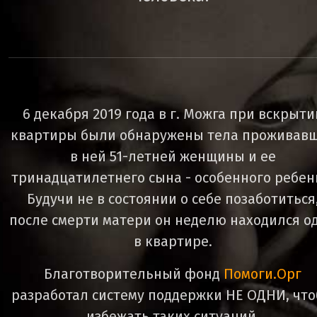
6 декабря 2019 года в г. Можга при вскрыти
квартиры были обнаружены тела проживав
в ней 51-летней женщины и ее
тринадцатилетнего сына - особенного ребен
Будучи не в состоянии о себе позаботиться
после смерти матери он неделю находился о
в квартире.
Благотворительный фонд
Помоги.Орг
разработал систему поддержки НЕ ОДНИ, чт
избежать таких ситуаций.