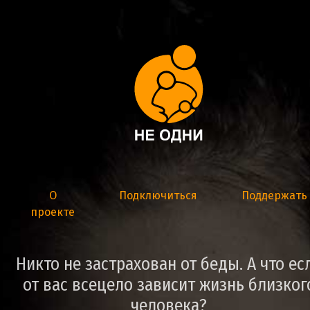
О
Подключиться
Поддержать
проекте
Никто не застрахован от беды. А что ес
от вас всецело зависит жизнь близког
человека?